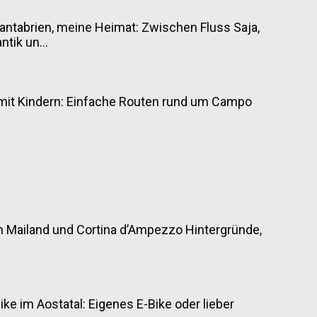
antabrien, meine Heimat: Zwischen Fluss Saja,
tik un...
it Kindern: Einfache Routen rund um Campo
n Mailand und Cortina d’Ampezzo Hintergründe,
ke im Aostatal: Eigenes E-Bike oder lieber