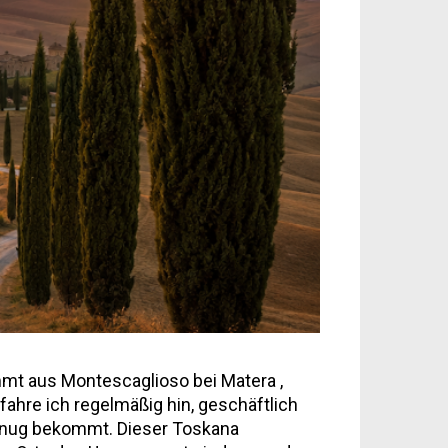
ammt aus Montescaglioso bei Matera ,
fahre ich regelmäßig hin, geschäftlich
genug bekommt. Dieser Toskana