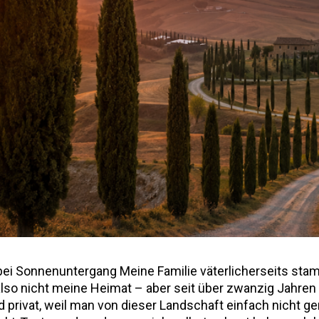
a bei Sonnenuntergang Meine Familie väterlicherseits st
also nicht meine Heimat – aber seit über zwanzig Jahren 
privat, weil man von dieser Landschaft einfach nicht 