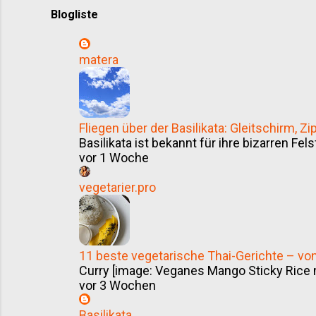
Blogliste
matera
Fliegen über der Basilikata: Gleitschirm, 
Basilikata ist bekannt für ihre bizarren Fel
vor 1 Woche
vegetarier.pro
11 beste vegetarische Thai-Gerichte – v
Curry [image: Veganes Mango Sticky Rice m
vor 3 Wochen
Basilikata