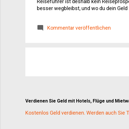
Reiseführer ist deshalb kein Reiseprosp
besser wegbleibst, und wo du dein Geld 
Überblick Die wichtigsten Städte Kulinar
Agriturismo statt Hotelkette Aktivitäte
Kommentar veröffentlichen
Verdienen Sie Geld mit Hotels, Flüge und Miet
Kostenlos Geld verdienen. Werden auch Sie Te