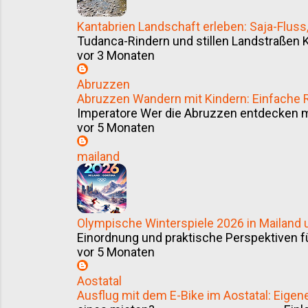
Kantabrien Landschaft erleben: Saja-Flu
Tudanca-Rindern und stillen Landstraßen K
vor 3 Monaten
Abruzzen
Abruzzen Wandern mit Kindern: Einfache
Imperatore Wer die Abruzzen entdecken möc
vor 5 Monaten
mailand
Olympische Winterspiele 2026 in Mailand
Einordnung und praktische Perspektiven f
vor 5 Monaten
Aostatal
Ausflug mit dem E-Bike im Aostatal: Eigen