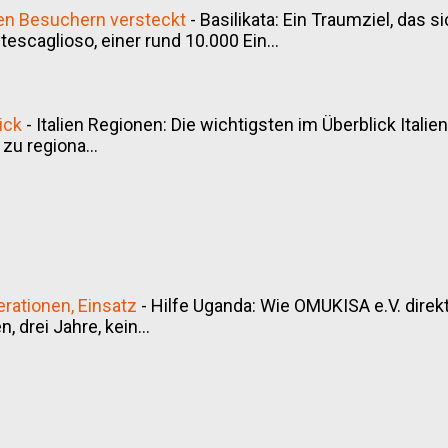
inen Besuchern versteckt
-
Basilikata: Ein Traumziel, das 
scaglioso, einer rund 10.000 Ein...
ick
-
Italien Regionen: Die wichtigsten im Überblick Italien
 zu regiona...
rationen, Einsatz
-
Hilfe Uganda: Wie OMUKISA e.V. direkt 
, drei Jahre, kein...