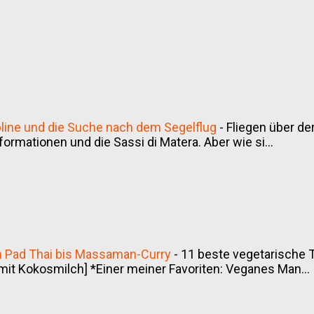
Zipline und die Suche nach dem Segelflug
-
Fliegen über de
sformationen und die Sassi di Matera. Aber wie si...
on Pad Thai bis Massaman-Curry
-
11 beste vegetarische 
it Kokosmilch] *Einer meiner Favoriten: Veganes Man...