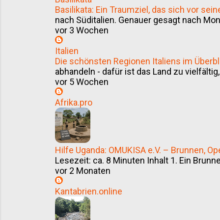
Basilikata: Ein Traumziel, das sich vor se
nach Süditalien. Genauer gesagt nach Monte
vor 3 Wochen
Italien
Die schönsten Regionen Italiens im Überbl
abhandeln - dafür ist das Land zu vielfältig,
vor 5 Wochen
Afrika.pro
Hilfe Uganda: OMUKISA e.V. – Brunnen, Ope
Lesezeit: ca. 8 Minuten Inhalt 1. Ein Brunnen
vor 2 Monaten
Kantabrien.online