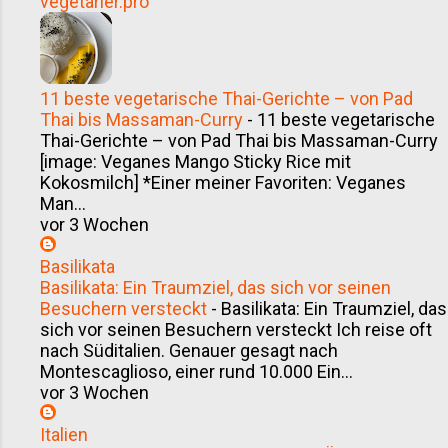
vegetarier.pro
11 beste vegetarische Thai-Gerichte – von Pad
Thai bis Massaman-Curry
-
11 beste vegetarische
Thai-Gerichte – von Pad Thai bis Massaman-Curry
[image: Veganes Mango Sticky Rice mit
Kokosmilch] *Einer meiner Favoriten: Veganes
Man...
vor 3 Wochen
Basilikata
Basilikata: Ein Traumziel, das sich vor seinen
Besuchern versteckt
-
Basilikata: Ein Traumziel, das
sich vor seinen Besuchern versteckt Ich reise oft
nach Süditalien. Genauer gesagt nach
Montescaglioso, einer rund 10.000 Ein...
vor 3 Wochen
Italien