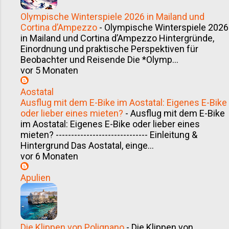
Olympische Winterspiele 2026 in Mailand und
Cortina d’Ampezzo
-
Olympische Winterspiele 2026
in Mailand und Cortina d’Ampezzo Hintergründe,
Einordnung und praktische Perspektiven für
Beobachter und Reisende Die *Olymp...
vor 5 Monaten
Aostatal
Ausflug mit dem E-Bike im Aostatal: Eigenes E-Bike
oder lieber eines mieten?
-
Ausflug mit dem E-Bike
im Aostatal: Eigenes E-Bike oder lieber eines
mieten? ------------------------------ Einleitung &
Hintergrund Das Aostatal, einge...
vor 6 Monaten
Apulien
Die Klippen von Polignano
-
Die Klippen von