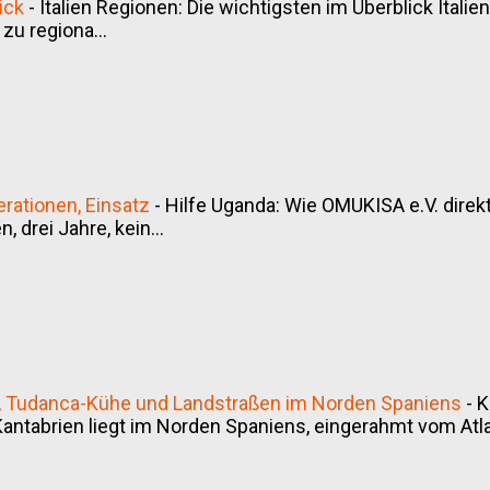
ick
-
Italien Regionen: Die wichtigsten im Überblick Italien
 zu regiona...
rationen, Einsatz
-
Hilfe Uganda: Wie OMUKISA e.V. direkt 
, drei Jahre, kein...
ss, Tudanca-Kühe und Landstraßen im Norden Spaniens
-
K
antabrien liegt im Norden Spaniens, eingerahmt vom Atlan