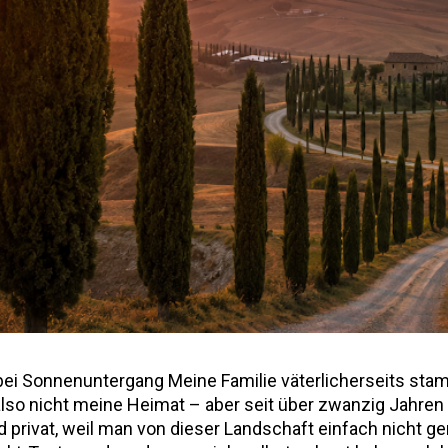
a bei Sonnenuntergang Meine Familie väterlicherseits st
also nicht meine Heimat – aber seit über zwanzig Jahren 
privat, weil man von dieser Landschaft einfach nicht 