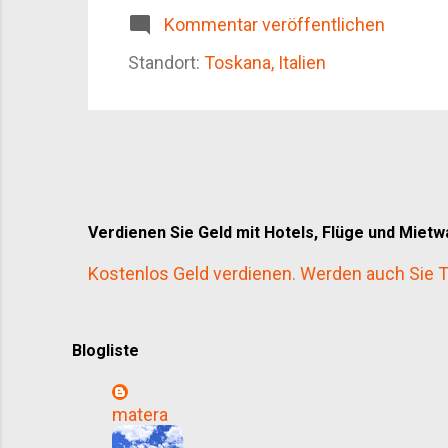
Zutaten. Ein Stück geröstetes Brot – di
Kommentar veröffentlichen
kann. In den Städten wie Florenz, Siena o
Standort:
Toskana, Italien
Verdienen Sie Geld mit Hotels, Flüge und Miet
Kostenlos Geld verdienen. Werden auch Sie Te
Blogliste
matera