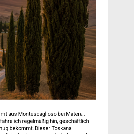
ammt aus Montescaglioso bei Matera ,
fahre ich regelmäßig hin, geschäftlich
genug bekommt. Dieser Toskana