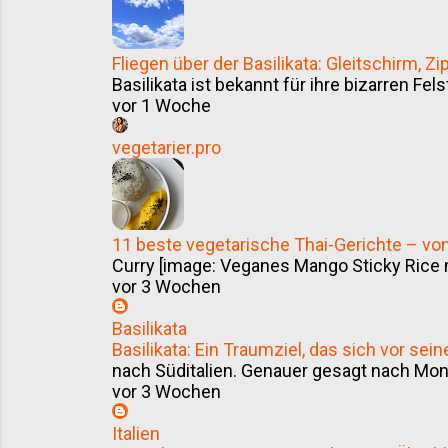
Fliegen über der Basilikata: Gleitschirm, 
Basilikata ist bekannt für ihre bizarren Fel
vor 1 Woche
vegetarier.pro
11 beste vegetarische Thai-Gerichte – v
Curry [image: Veganes Mango Sticky Rice m
vor 3 Wochen
Basilikata
Basilikata: Ein Traumziel, das sich vor se
nach Süditalien. Genauer gesagt nach Monte
vor 3 Wochen
Italien