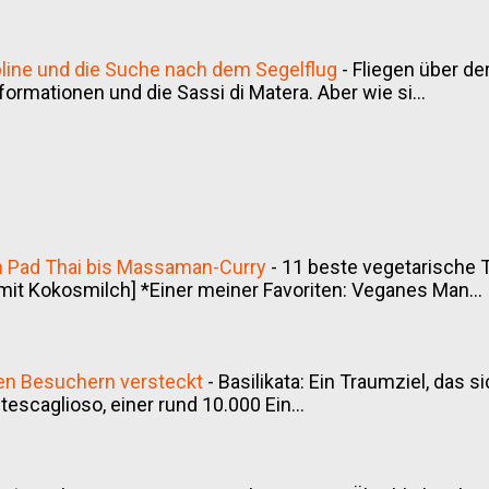
Zipline und die Suche nach dem Segelflug
-
Fliegen über de
sformationen und die Sassi di Matera. Aber wie si...
on Pad Thai bis Massaman-Curry
-
11 beste vegetarische 
it Kokosmilch] *Einer meiner Favoriten: Veganes Man...
inen Besuchern versteckt
-
Basilikata: Ein Traumziel, das 
scaglioso, einer rund 10.000 Ein...