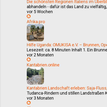
Die schönsten Regionen Italiens im Überbl
abhandeln - dafür ist das Land zu vielfältig,
vor 5 Wochen
Afrika.pro
Hilfe Uganda: OMUKISA e.V. – Brunnen, Ope
Lesezeit: ca. 8 Minuten Inhalt 1. Ein Brunnen
vor 2 Monaten
Kantabrien.online
Kantabrien Landschaft erleben: Saja-Flu
Tudanca-Rindern und stillen Landstraßen K
vor 3 Monaten