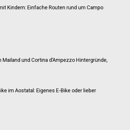
it Kindern: Einfache Routen rund um Campo
n Mailand und Cortina d’Ampezzo Hintergründe,
ke im Aostatal: Eigenes E-Bike oder lieber