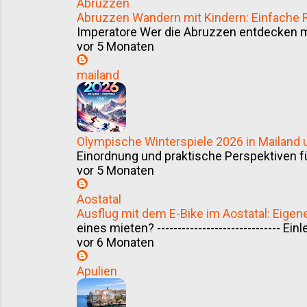
Abruzzen
Abruzzen Wandern mit Kindern: Einfache
Imperatore Wer die Abruzzen entdecken möc
vor 5 Monaten
mailand
Olympische Winterspiele 2026 in Mailand
Einordnung und praktische Perspektiven f
vor 5 Monaten
Aostatal
Ausflug mit dem E-Bike im Aostatal: Eigen
eines mieten? ------------------------------ E
vor 6 Monaten
Apulien