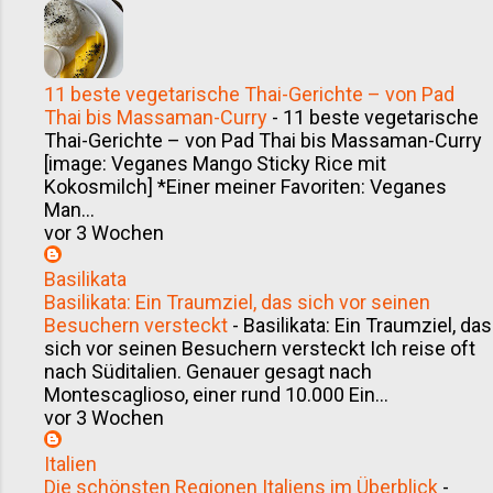
11 beste vegetarische Thai-Gerichte – von Pad
Thai bis Massaman-Curry
-
11 beste vegetarische
Thai-Gerichte – von Pad Thai bis Massaman-Curry
[image: Veganes Mango Sticky Rice mit
Kokosmilch] *Einer meiner Favoriten: Veganes
Man...
vor 3 Wochen
Basilikata
Basilikata: Ein Traumziel, das sich vor seinen
Besuchern versteckt
-
Basilikata: Ein Traumziel, das
sich vor seinen Besuchern versteckt Ich reise oft
nach Süditalien. Genauer gesagt nach
Montescaglioso, einer rund 10.000 Ein...
vor 3 Wochen
Italien
Die schönsten Regionen Italiens im Überblick
-