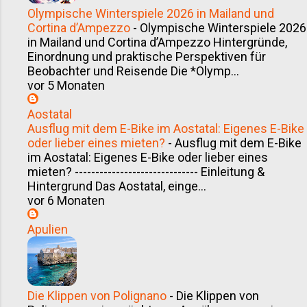
Olympische Winterspiele 2026 in Mailand und
Cortina d’Ampezzo
-
Olympische Winterspiele 2026
in Mailand und Cortina d’Ampezzo Hintergründe,
Einordnung und praktische Perspektiven für
Beobachter und Reisende Die *Olymp...
vor 5 Monaten
Aostatal
Ausflug mit dem E-Bike im Aostatal: Eigenes E-Bike
oder lieber eines mieten?
-
Ausflug mit dem E-Bike
im Aostatal: Eigenes E-Bike oder lieber eines
mieten? ------------------------------ Einleitung &
Hintergrund Das Aostatal, einge...
vor 6 Monaten
Apulien
Die Klippen von Polignano
-
Die Klippen von