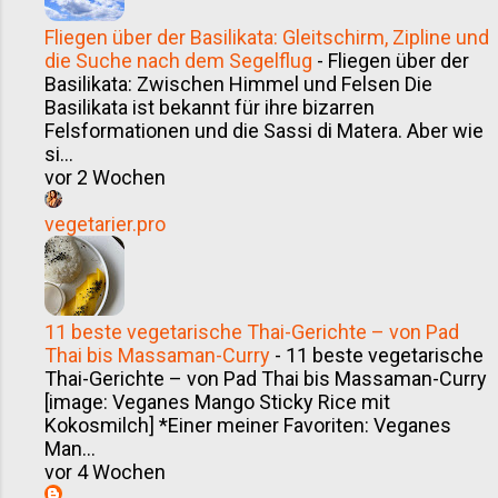
Fliegen über der Basilikata: Gleitschirm, Zipline und
die Suche nach dem Segelflug
-
Fliegen über der
Basilikata: Zwischen Himmel und Felsen Die
Basilikata ist bekannt für ihre bizarren
Felsformationen und die Sassi di Matera. Aber wie
si...
vor 2 Wochen
vegetarier.pro
11 beste vegetarische Thai-Gerichte – von Pad
Thai bis Massaman-Curry
-
11 beste vegetarische
Thai-Gerichte – von Pad Thai bis Massaman-Curry
[image: Veganes Mango Sticky Rice mit
Kokosmilch] *Einer meiner Favoriten: Veganes
Man...
vor 4 Wochen