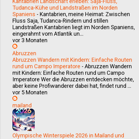
Kantabrien Landschaft erleben: Saja-Fluss,
Tudanca-Kühe und Landstraßen im Norden
Spaniens
-
Kantabrien, meine Heimat: Zwischen
Fluss Saja, Tudanca-Rindern und stillen
Landstraßen Kantabrien liegt im Norden Spaniens,
eingerahmt vom Atlantik un...
vor 3 Monaten
Abruzzen
Abruzzen Wandern mit Kindern: Einfache Routen
rund um Campo Imperatore
-
Abruzzen Wandern
mit Kindern: Einfache Routen rund um Campo
Imperatore Wer die Abruzzen entdecken möchte,
aber keine Profiwanderer dabei hat, findet rund ...
vor 5 Monaten
mailand
Olympische Winterspiele 2026 in Mailand und