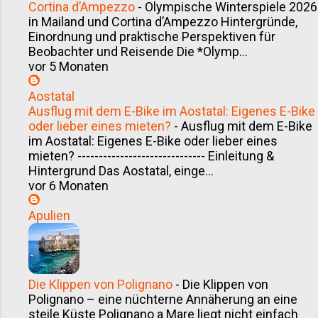
Cortina d’Ampezzo
-
Olympische Winterspiele 2026
in Mailand und Cortina d’Ampezzo Hintergründe,
Einordnung und praktische Perspektiven für
Beobachter und Reisende Die *Olymp...
vor 5 Monaten
Aostatal
Ausflug mit dem E-Bike im Aostatal: Eigenes E-Bike
oder lieber eines mieten?
-
Ausflug mit dem E-Bike
im Aostatal: Eigenes E-Bike oder lieber eines
mieten? ------------------------------ Einleitung &
Hintergrund Das Aostatal, einge...
vor 6 Monaten
Apulien
Die Klippen von Polignano
-
Die Klippen von
Polignano – eine nüchterne Annäherung an eine
steile Küste Polignano a Mare liegt nicht einfach