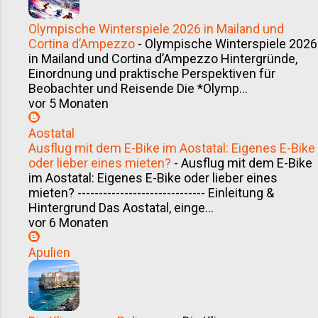
Olympische Winterspiele 2026 in Mailand und
Cortina d’Ampezzo
-
Olympische Winterspiele 2026
in Mailand und Cortina d’Ampezzo Hintergründe,
Einordnung und praktische Perspektiven für
Beobachter und Reisende Die *Olymp...
vor 5 Monaten
Aostatal
Ausflug mit dem E-Bike im Aostatal: Eigenes E-Bike
oder lieber eines mieten?
-
Ausflug mit dem E-Bike
im Aostatal: Eigenes E-Bike oder lieber eines
mieten? ------------------------------ Einleitung &
Hintergrund Das Aostatal, einge...
vor 6 Monaten
Apulien