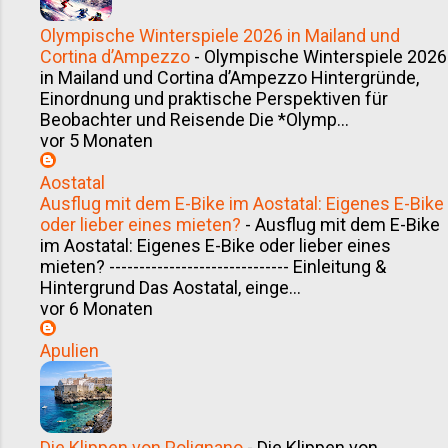
Olympische Winterspiele 2026 in Mailand und
Cortina d’Ampezzo
-
Olympische Winterspiele 2026
in Mailand und Cortina d’Ampezzo Hintergründe,
Einordnung und praktische Perspektiven für
Beobachter und Reisende Die *Olymp...
vor 5 Monaten
Aostatal
Ausflug mit dem E-Bike im Aostatal: Eigenes E-Bike
oder lieber eines mieten?
-
Ausflug mit dem E-Bike
im Aostatal: Eigenes E-Bike oder lieber eines
mieten? ------------------------------ Einleitung &
Hintergrund Das Aostatal, einge...
vor 6 Monaten
Apulien
Die Klippen von Polignano
-
Die Klippen von