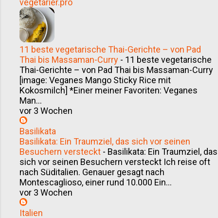
vegetarier.pro
11 beste vegetarische Thai-Gerichte – von Pad
Thai bis Massaman-Curry
-
11 beste vegetarische
Thai-Gerichte – von Pad Thai bis Massaman-Curry
[image: Veganes Mango Sticky Rice mit
Kokosmilch] *Einer meiner Favoriten: Veganes
Man...
vor 3 Wochen
Basilikata
Basilikata: Ein Traumziel, das sich vor seinen
Besuchern versteckt
-
Basilikata: Ein Traumziel, das
sich vor seinen Besuchern versteckt Ich reise oft
nach Süditalien. Genauer gesagt nach
Montescaglioso, einer rund 10.000 Ein...
vor 3 Wochen
Italien