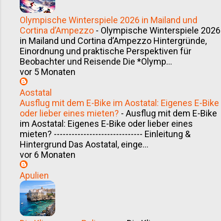
Olympische Winterspiele 2026 in Mailand und
Cortina d’Ampezzo
-
Olympische Winterspiele 2026
in Mailand und Cortina d’Ampezzo Hintergründe,
Einordnung und praktische Perspektiven für
Beobachter und Reisende Die *Olymp...
vor 5 Monaten
Aostatal
Ausflug mit dem E-Bike im Aostatal: Eigenes E-Bike
oder lieber eines mieten?
-
Ausflug mit dem E-Bike
im Aostatal: Eigenes E-Bike oder lieber eines
mieten? ------------------------------ Einleitung &
Hintergrund Das Aostatal, einge...
vor 6 Monaten
Apulien