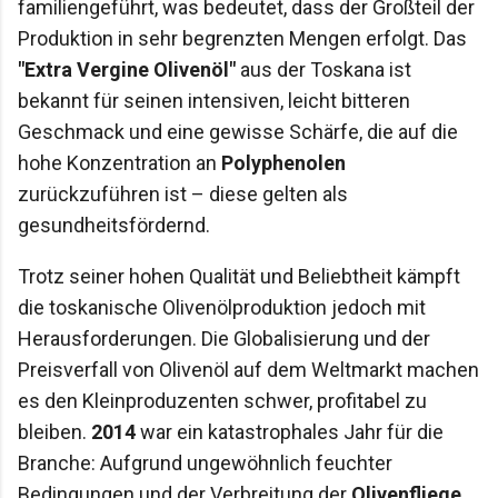
familiengeführt, was bedeutet, dass der Großteil der
Produktion in sehr begrenzten Mengen erfolgt. Das
"Extra Vergine Olivenöl"
aus der Toskana ist
bekannt für seinen intensiven, leicht bitteren
Geschmack und eine gewisse Schärfe, die auf die
hohe Konzentration an
Polyphenolen
zurückzuführen ist – diese gelten als
gesundheitsfördernd.
Trotz seiner hohen Qualität und Beliebtheit kämpft
die toskanische Olivenölproduktion jedoch mit
Herausforderungen. Die Globalisierung und der
Preisverfall von Olivenöl auf dem Weltmarkt machen
es den Kleinproduzenten schwer, profitabel zu
bleiben.
2014
war ein katastrophales Jahr für die
Branche: Aufgrund ungewöhnlich feuchter
Bedingungen und der Verbreitung der
Olivenfliege