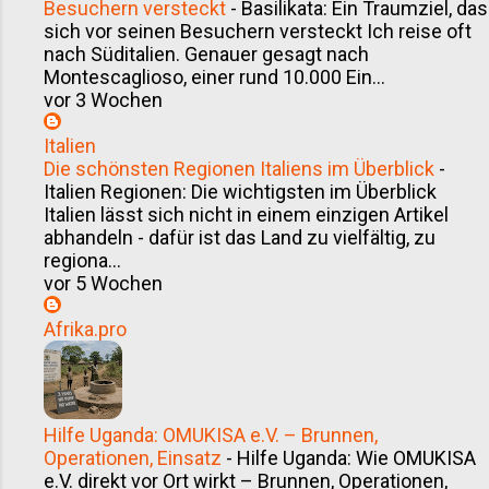
Besuchern versteckt
-
Basilikata: Ein Traumziel, das
sich vor seinen Besuchern versteckt Ich reise oft
nach Süditalien. Genauer gesagt nach
Montescaglioso, einer rund 10.000 Ein...
vor 3 Wochen
Italien
Die schönsten Regionen Italiens im Überblick
-
Italien Regionen: Die wichtigsten im Überblick
Italien lässt sich nicht in einem einzigen Artikel
abhandeln - dafür ist das Land zu vielfältig, zu
regiona...
vor 5 Wochen
Afrika.pro
Hilfe Uganda: OMUKISA e.V. – Brunnen,
Operationen, Einsatz
-
Hilfe Uganda: Wie OMUKISA
e.V. direkt vor Ort wirkt – Brunnen, Operationen,