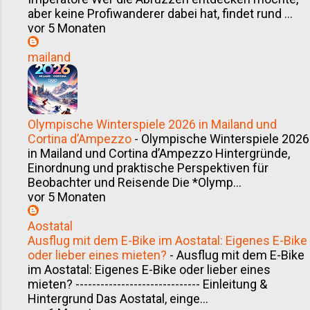
aber keine Profiwanderer dabei hat, findet rund ...
vor 5 Monaten
mailand
Olympische Winterspiele 2026 in Mailand und
Cortina d’Ampezzo
-
Olympische Winterspiele 2026
in Mailand und Cortina d’Ampezzo Hintergründe,
Einordnung und praktische Perspektiven für
Beobachter und Reisende Die *Olymp...
vor 5 Monaten
Aostatal
Ausflug mit dem E-Bike im Aostatal: Eigenes E-Bike
oder lieber eines mieten?
-
Ausflug mit dem E-Bike
im Aostatal: Eigenes E-Bike oder lieber eines
mieten? ------------------------------ Einleitung &
Hintergrund Das Aostatal, einge...