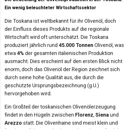
Häufige Fragen zur Toskana
Ein wenig beleuchteter Wirtschaftssektor
Die Toskana ist weltbekannt für ihr Olivenöl, doch
der Einfluss dieses Produkts auf die regionale
Wirtschaft wird oft unterschätzt. Die Toskana
produziert jährlich rund
45.000 Tonnen
Olivenöl, was
etwa
4%
der gesamten italienischen Produktion
ausmacht. Dies erscheint auf den ersten Blick nicht
enorm, doch das Olivenöl der Region zeichnet sich
durch seine hohe Qualität aus, die durch die
geschützte Ursprungsbezeichnung (g.U.)
hervorgehoben wird.
Ein Großteil der toskanischen Olivenölerzeugung
findet in den Hügeln zwischen
Florenz
,
Siena
und
Arezzo
statt. Die Olivenhaine sind meist klein und